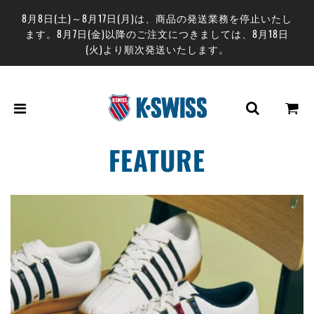
8月8日(土)～8月17日(月)は、商品の発送業務を停止いたし
ます。8月7日(金)以降のご注文につきましては、8月18日
(火)より順次発送いたします。
FEATURE